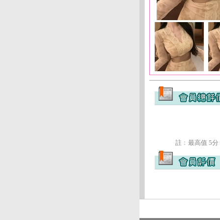
註﹕最高值 5分