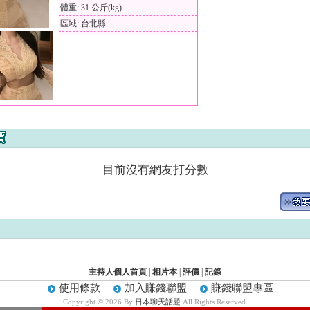
體重: 31 公斤(kg)
區域: 台北縣
目前沒有網友打分數
主持人個人首頁
|
相片本
|
評價
|
記錄
使用條款
加入賺錢聯盟
賺錢聯盟專區
Copyright © 2026 By
日本聊天話題
All Rights Reserved.